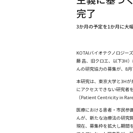
完了
3か月の予定を1か月に大
KOTAIバイオテクノロジー
藤 昌、旧クロエ、以下3H
んの研究協力の募集が、8月
本研究は、東京大学と3H
にアクセスできない研究者
（Patient Centricity i
医療における患者・市民参画や
んが、新たな治療法の研究
現在、募集枠を拡大し期間