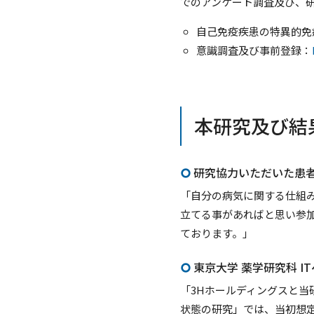
でのアンケート調査及び、
自己免疫疾患の特異的免
意識調査及び事前登録：
本研究及び結
研究協力いただいた患
「自分の病気に関する仕組
立てる事があればと思い参
ております。」
東京大学 薬学研究科 I
「3Hホールディングスと当研
状態の研究」では、当初想