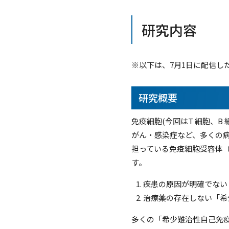
研究内容
※以下は、7月1日に配信し
研究概要
免疫細胞(今回はT 細胞、
がん・感染症など、多くの病
担っている免疫細胞受容体（
す。
疾患の原因が明確でない
治療薬の存在しない「希
多くの「希少難治性自己免