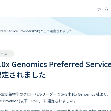
ホーム
rred Service Provider (PSP)として選定されました
リース
enomics Preferred Service 
て選定されました
間生物学のグローバルリーダーである米10x Genomics 社より
ervice Provider (以下「PSP」)に選定されました。