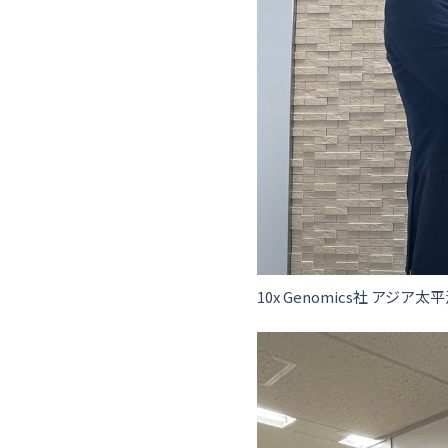
10x Genomics社 アジ