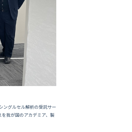
の認証を得てシングルセル解析の受託サー
スを我が国のアカデミア、製