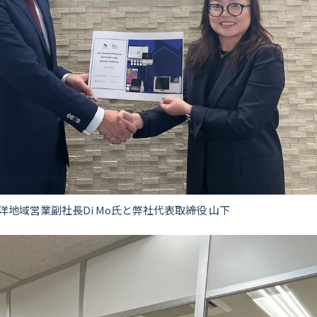
ア太平洋地域営業副社長Di Mo氏と弊社代表取締役 山下