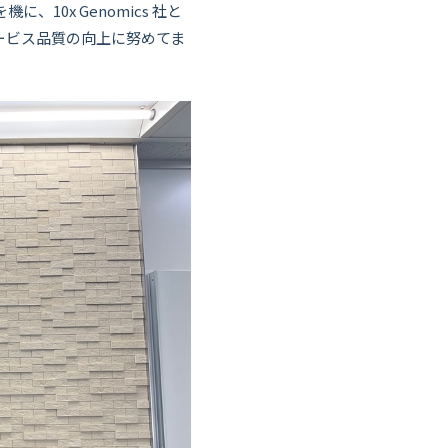
0x Genomics 社と
ービス品質の向上に努めてま