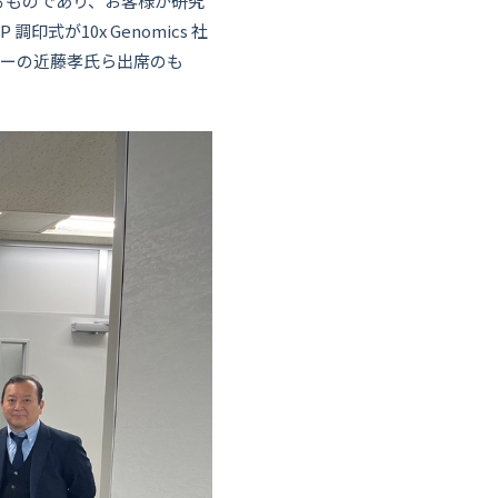
るものであり、お客様が研究
式が10x Genomics 社
ージャーの近藤孝氏ら出席のも