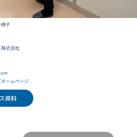
の様子
ーズ株式会社
.com
ーズホームページ
ス資料