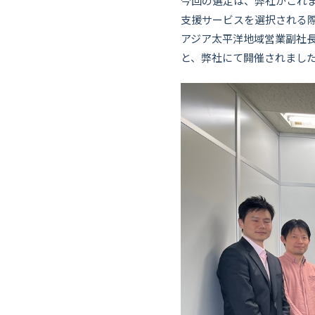
今回の選定は、弊社がこれ
支援サービスを選択される際のよ
アジア太平洋地域営業副社長のD
と、弊社にて開催されまし