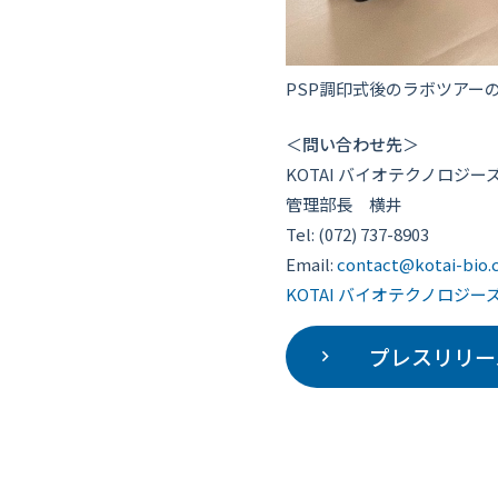
PSP調印式後のラボツアー
＜
問い合わせ先
＞
KOTAI バイオテクノロジ
管理部長 横井
Tel:
(072) 737-8903
Email:
contact@kotai-bio
KOTAI バイオテクノロジ
プレスリリー