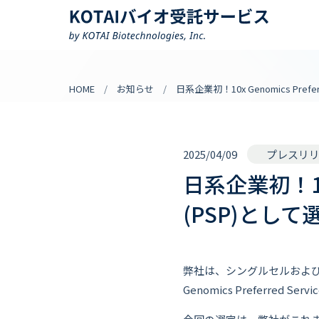
HOME
お知らせ
日系企業初！10x Genomics Prefe
2025/04/09
プレスリ
日系企業初！10x G
(PSP)とし
弊社は、シングルセルおよび空
Genomics Preferred S