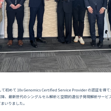
て 10x Genomics Certified Service Provider 
以降、最新世代のシングルセル解析と空間的遺伝子発現解析サービ
てまいりました。