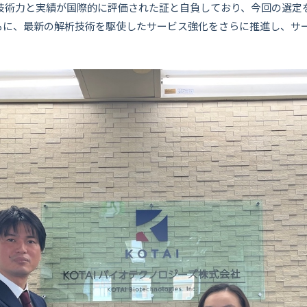
技術力と実績が国際的に評価された証と自負しており、今回の選定を機に、1
もに、最新の解析技術を駆使したサービス強化をさらに推進し、サ