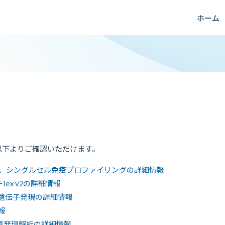
ホーム
以下よりご確認いただけます。
、シングルセル免疫プロファイリングの詳細情報
ex v2の詳細情報
 空間的遺伝子発現の詳細情報
情報
ク質発現解析の詳細情報