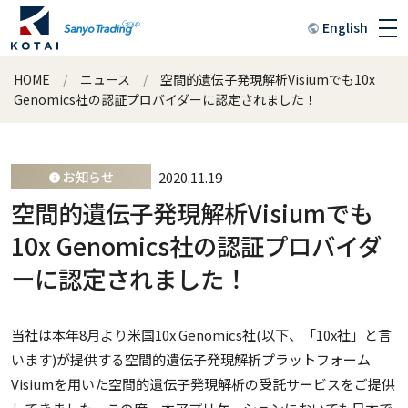
English
HOME
ニュース
空間的遺伝子発現解析Visiumでも10x
Genomics社の認証プロバイダーに認定されました！
2020.11.19
お知らせ
空間的遺伝子発現解析Visiumでも
10x Genomics社の認証プロバイダ
ーに認定されました！
当社は本年8月より米国10x Genomics社(以下、「10x社」と言
います)が提供する空間的遺伝子発現解析プラットフォーム
Visiumを用いた空間的遺伝子発現解析の受託サービスをご提供