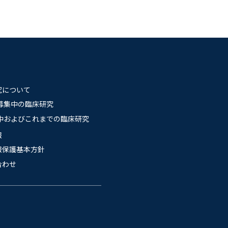
究について
募集中の臨床研究
中およびこれまでの臨床研究
報
報保護基本方針
合わせ