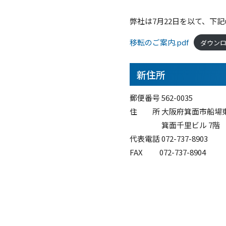
弊社は7月22日を以て、下
移転のご案内.pdf
ダウン
新住所
郵便番号 562-0035
住 所 大阪府箕面市船場東
箕面千里ビル 7階
代表電話 072-737-8903
FAX 072-737-8904