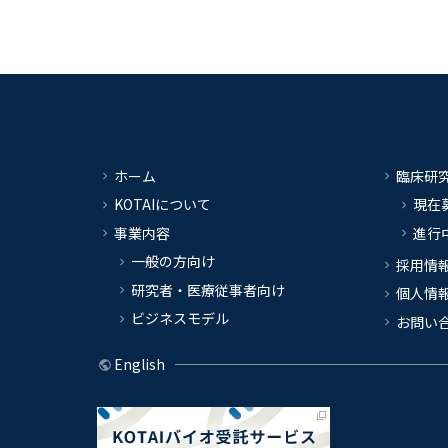
ホーム
臨床研
KOTAIについて
現在
事業内容
進行
一般の方向け
採用情
研究者・医療従事者向け
個人情
ビジネスモデル
お問い
English